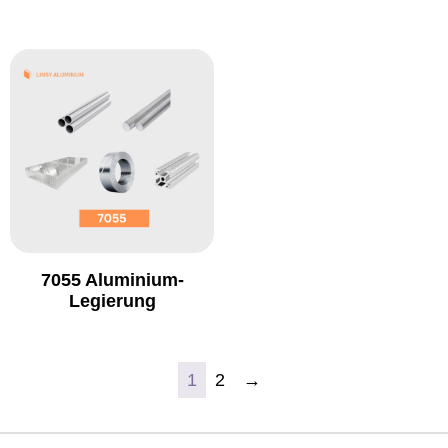
7055 Aluminium-
Legierung
1
2
→