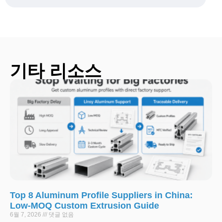
기타 리소스
Top 8 Aluminum Profile Suppliers in China:
Low-MOQ Custom Extrusion Guide
6월 7, 2026
댓글 없음