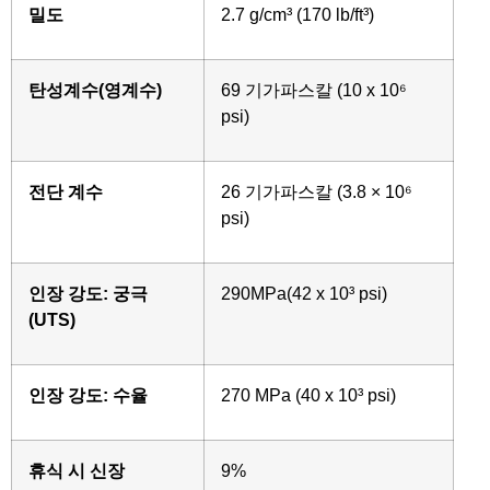
밀도
2.7 g/cm³ (170 lb/ft³)
탄성계수(영계수)
69 기가파스칼 (10 x 10⁶
psi)
전단 계수
26 기가파스칼 (3.8 × 10⁶
psi)
인장 강도: 궁극
290MPa(42 x 10³ psi)
(UTS)
인장 강도: 수율
270 MPa (40 x 10³ psi)
휴식 시 신장
9%