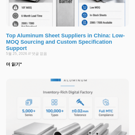
Top Aluminum Sheet Suppliers in China: Low-
MOQ Sourcing and Custom Specification
Support
5월 25, 2026
댓글 없음
더 읽기"