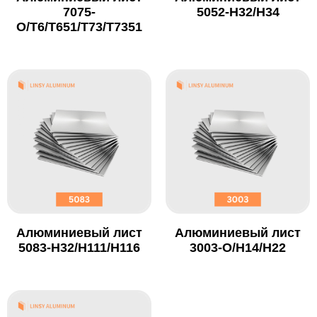
7075-
5052-H32/H34
O/T6/T651/T73/T7351
Алюминиевый лист
Алюминиевый лист
5083-H32/H111/H116
3003-O/H14/H22