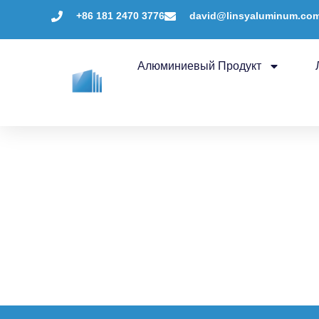
+86 181 2470 3776
david@linsyaluminum.co
Алюминиевый Продукт