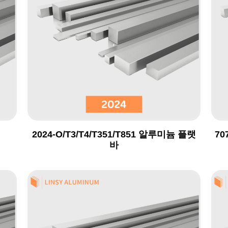
2024-O/T3/T4/T351/T851 알루미늄 플랫
70
바