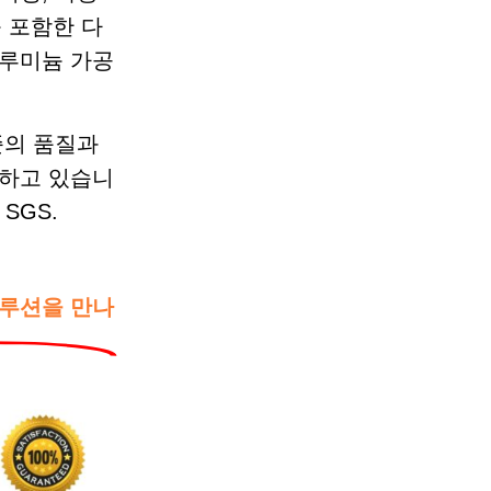
를 포함한 다
알루미늄 가공
준의 품질과
다하고 있습니
및 SGS.
솔루션을 만나