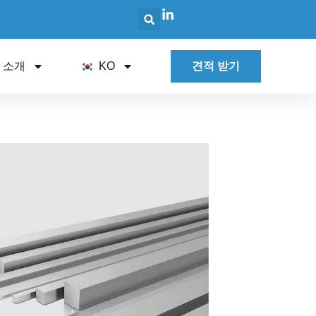
 소개
KO
견적 받기