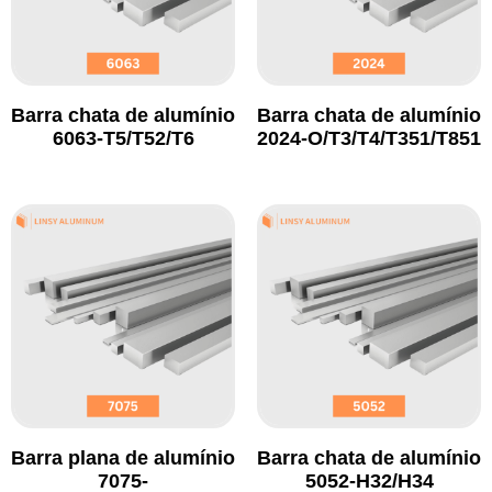
Barra chata de alumínio
Barra chata de alumínio
6063-T5/T52/T6
2024-O/T3/T4/T351/T851
Barra plana de alumínio
Barra chata de alumínio
7075-
5052-H32/H34