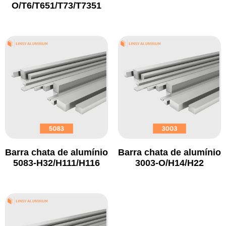
O/T6/T651/T73/T7351
Barra chata de alumínio
Barra chata de alumínio
5083-H32/H111/H116
3003-O/H14/H22