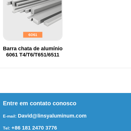
Barra chata de alumínio
6061 T4/T6/T651/6511
Entre em contato conosco
David@linsyaluminum.com
E-mail:
+86 181 2470 3776
Tel: