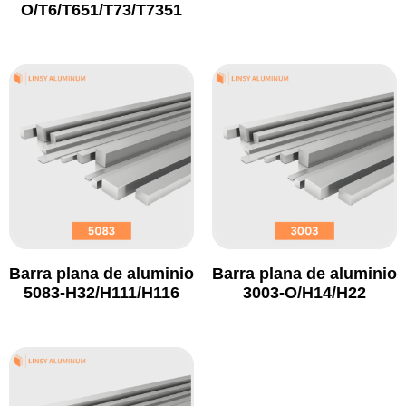
O/T6/T651/T73/T7351
Barra plana de aluminio
Barra plana de aluminio
5083-H32/H111/H116
3003-O/H14/H22