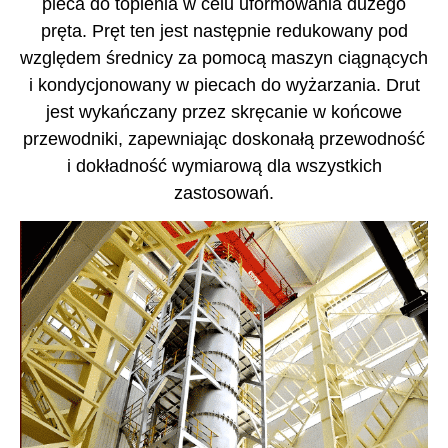
pieca do topienia w celu uformowania dużego
pręta. Pręt ten jest następnie redukowany pod
względem średnicy za pomocą maszyn ciągnących
i kondycjonowany w piecach do wyżarzania. Drut
jest wykańczany przez skręcanie w końcowe
przewodniki, zapewniając doskonałą przewodność
i dokładność wymiarową dla wszystkich
zastosowań.