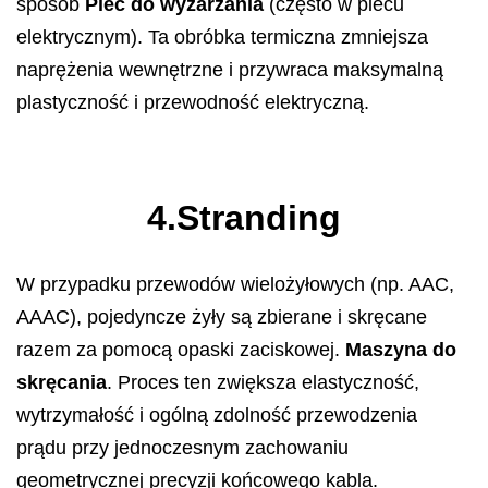
sposób
Piec do wyżarzania
(często w piecu
elektrycznym). Ta obróbka termiczna zmniejsza
naprężenia wewnętrzne i przywraca maksymalną
plastyczność i przewodność elektryczną.
4.Stranding
W przypadku przewodów wielożyłowych (np. AAC,
AAAC), pojedyncze żyły są zbierane i skręcane
razem za pomocą opaski zaciskowej.
Maszyna do
skręcania
. Proces ten zwiększa elastyczność,
wytrzymałość i ogólną zdolność przewodzenia
prądu przy jednoczesnym zachowaniu
geometrycznej precyzji końcowego kabla.