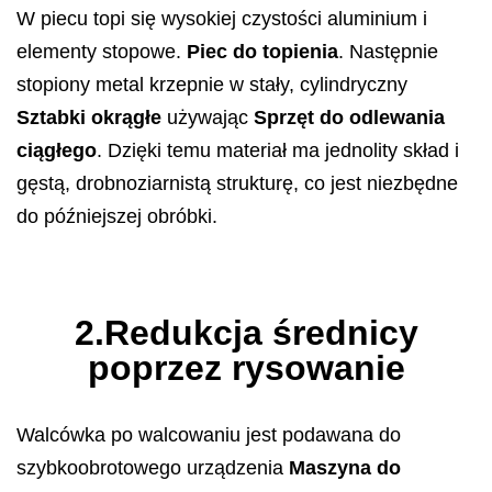
W piecu topi się wysokiej czystości aluminium i
elementy stopowe.
Piec do topienia
. Następnie
stopiony metal krzepnie w stały, cylindryczny
Sztabki okrągłe
używając
Sprzęt do odlewania
ciągłego
. Dzięki temu materiał ma jednolity skład i
gęstą, drobnoziarnistą strukturę, co jest niezbędne
do późniejszej obróbki.
2.Redukcja średnicy
poprzez rysowanie
Walcówka po walcowaniu jest podawana do
szybkoobrotowego urządzenia
Maszyna do