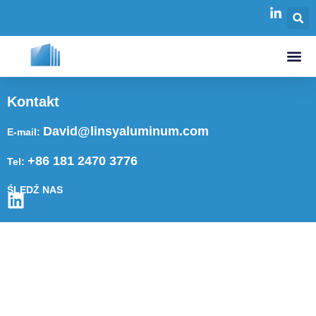
Kontakt
David@linsyaluminum.com
E-mail:
+86 181 2470 3776
Tel:
ŚLEDŹ NAS