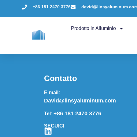
+86 181 2470 3776
david@linsyaluminum.co
Prodotto In Alluminio
Contatto
E-mail:
David@linsyaluminum.com
+86 181 2470 3776
Tel:
SEGUICI