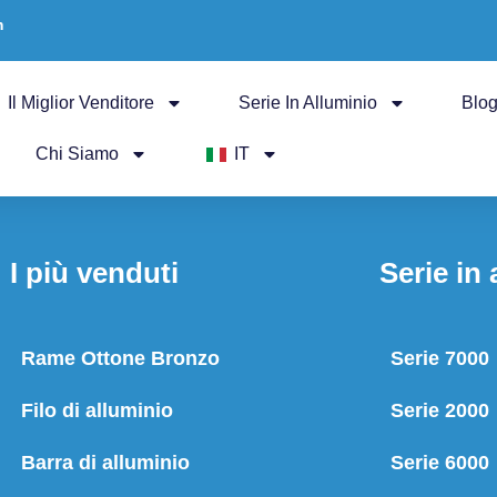
m
Il Miglior Venditore
Serie In Alluminio
Blo
Chi Siamo
IT
I più venduti
Serie in 
Rame Ottone Bronzo
Serie 7000
Filo di alluminio
Serie 2000
Barra di alluminio
Serie 6000