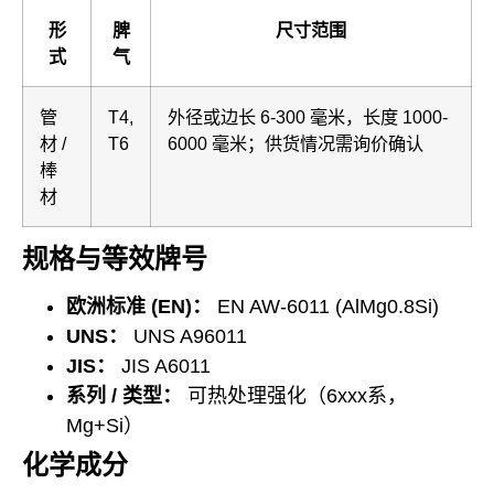
形
脾
尺寸范围
式
气
管
T4,
外径或边长 6-300 毫米，长度 1000-
材 /
T6
6000 毫米；供货情况需询价确认
棒
材
规格与等效牌号
欧洲标准 (EN)：
EN AW-6011 (AlMg0.8Si)
UNS：
UNS A96011
JIS：
JIS A6011
系列 / 类型：
可热处理强化（6xxx系，
Mg+Si）
化学成分