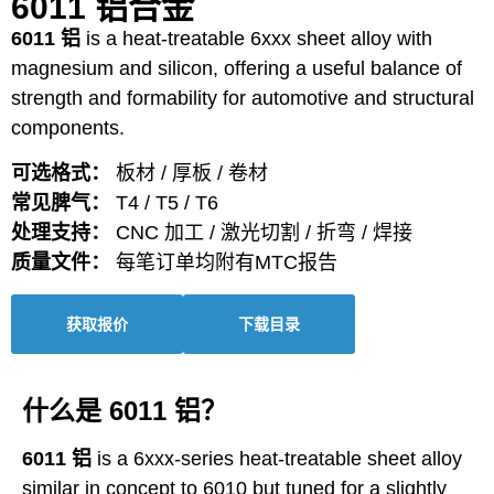
6011 铝合金
6011 铝
is a heat-treatable 6xxx sheet alloy with
magnesium and silicon, offering a useful balance of
strength and formability for automotive and structural
components.
可选格式：
板材 / 厚板 / 卷材
常见脾气：
T4 / T5 / T6
处理支持：
CNC 加工 / 激光切割 / 折弯 / 焊接
质量文件：
每笔订单均附有MTC报告
获取报价
下载目录
什么是 6011 铝？
6011 铝
is a 6xxx-series heat-treatable sheet alloy
similar in concept to 6010 but tuned for a slightly