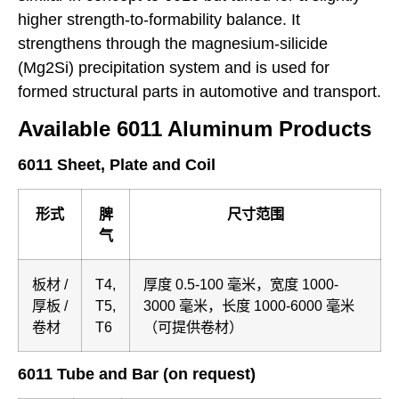
higher strength-to-formability balance. It
strengthens through the magnesium-silicide
(Mg2Si) precipitation system and is used for
formed structural parts in automotive and transport.
Available 6011 Aluminum Products
6011 Sheet, Plate and Coil
形式
脾
尺寸范围
气
板材 /
T4,
厚度 0.5-100 毫米，宽度 1000-
厚板 /
T5,
3000 毫米，长度 1000-6000 毫米
卷材
T6
（可提供卷材）
6011 Tube and Bar (on request)