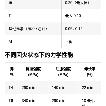
锌
0.20（最大值）
Ti
最大 0.10
其他元素（每种 / 总计）
0.05 / 0.15
Al
平衡
不同回火状态下的力学性能
脾
抗拉强度
屈服强度
伸长率
气
(MPa)
(MPa)
(%)
T4
290 min
140 min
22 min
T6
340 min
290 min
10 最小