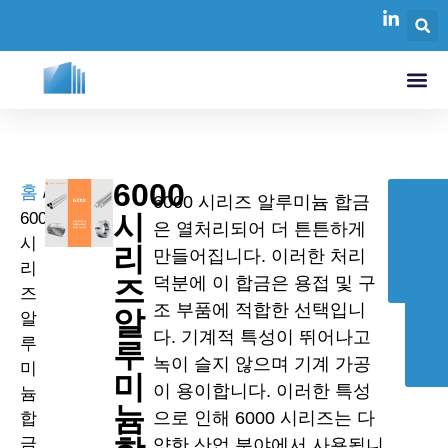
6000
홈
/
6000 시리즈 알루미늄 합금
6000
시
은 열처리되어 더 튼튼하게
시
리
만들어집니다. 이러한 처리
리
즈
덕분에 이 합금은 용접 및 구
즈
조 부품에 적합한 선택입니
알
알
다. 기계적 특성이 뛰어나고
루
루
녹이 슬지 않으며 기계 가공
미
미
이 용이합니다. 이러한 특성
늄
늄
으로 인해 6000 시리즈는 다
합
금
양한 산업 분야에서 사용됩니