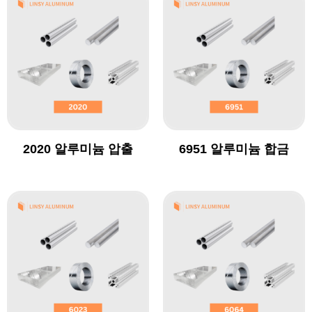
2020 알루미늄 압출
6951 알루미늄 합금