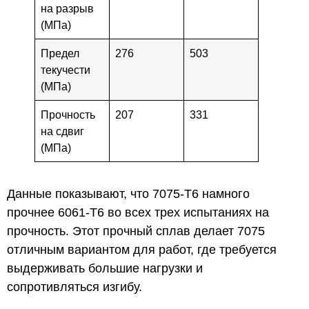
на разрыв
(МПа)
Предел
276
503
текучести
(МПа)
Прочность
207
331
на сдвиг
(МПа)
Данные показывают, что 7075-T6 намного
прочнее 6061-T6 во всех трех испытаниях на
прочность. Этот прочный сплав делает 7075
отличным вариантом для работ, где требуется
выдерживать большие нагрузки и
сопротивляться изгибу.