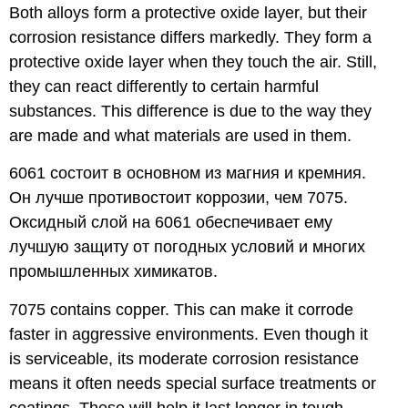
Both alloys form a protective oxide layer, but their
corrosion resistance differs markedly. They form a
protective oxide layer when they touch the air. Still,
they can react differently to certain harmful
substances. This difference is due to the way they
are made and what materials are used in them.
6061 состоит в основном из магния и кремния.
Он лучше противостоит коррозии, чем 7075.
Оксидный слой на 6061 обеспечивает ему
лучшую защиту от погодных условий и многих
промышленных химикатов.
7075 contains copper. This can make it corrode
faster in aggressive environments. Even though it
is serviceable, its moderate corrosion resistance
means it often needs special surface treatments or
coatings. These will help it last longer in tough