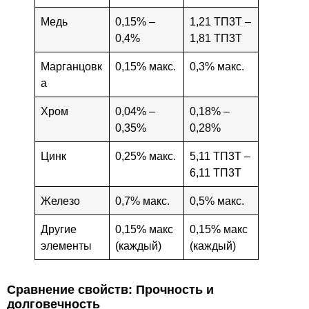
Медь
0,15% –
1,21 ТП3Т –
0,4%
1,81 ТП3Т
Марганцовк
0,15% макс.
0,3% макс.
а
Хром
0,04% –
0,18% –
0,35%
0,28%
Цинк
0,25% макс.
5,11 ТП3Т –
6,11 ТП3Т
Железо
0,7% макс.
0,5% макс.
Другие
0,15% макс
0,15% макс
элементы
(каждый)
(каждый)
Сравнение свойств: Прочность и
долговечность