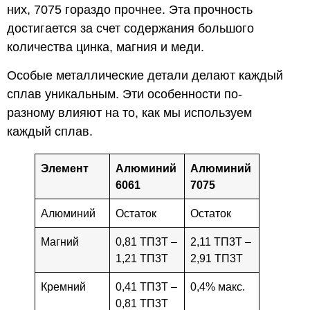
них, 7075 гораздо прочнее. Эта прочность
достигается за счет содержания большого
количества цинка, магния и меди.
Особые металлические детали делают каждый
сплав уникальным. Эти особенности по-
разному влияют на то, как мы используем
каждый сплав.
Элемент
Алюминий
Алюминий
6061
7075
Алюминий
Остаток
Остаток
Магний
0,81 ТП3Т –
2,11 ТП3Т –
1,21 ТП3Т
2,91 ТП3Т
Кремний
0,41 ТП3Т –
0,4% макс.
0,81 ТП3Т