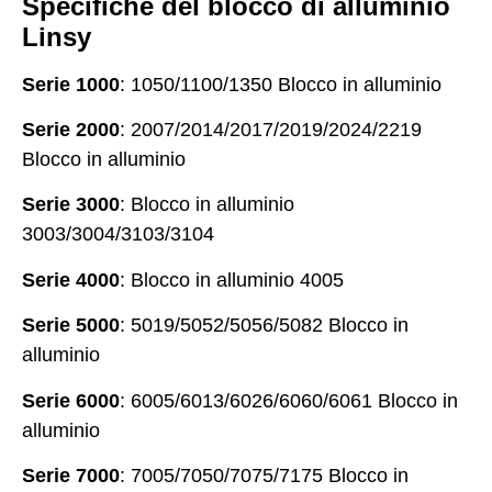
Specifiche del blocco di alluminio
Linsy
Serie 1000
: 1050/1100/1350 Blocco in alluminio
Serie 2000
: 2007/2014/2017/2019/2024/2219
Blocco in alluminio
Serie 3000
: Blocco in alluminio
3003/3004/3103/3104
Serie 4000
: Blocco in alluminio 4005
Serie 5000
: 5019/5052/5056/5082 Blocco in
alluminio
Serie 6000
: 6005/6013/6026/6060/6061 Blocco in
alluminio
Serie 7000
: 7005/7050/7075/7175 Blocco in