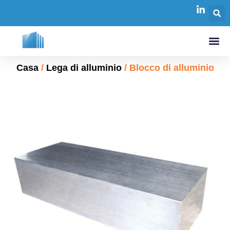
Casa
/
Lega di alluminio
/ Blocco di alluminio