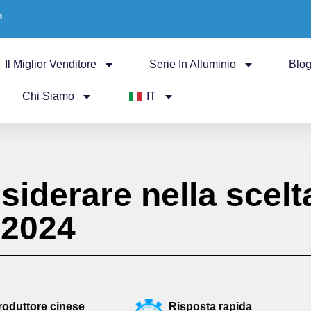
m
Il Miglior Venditore
Serie In Alluminio
Blo
Chi Siamo
IT
siderare nella scelt
 2024
roduttore cinese
Risposta rapida