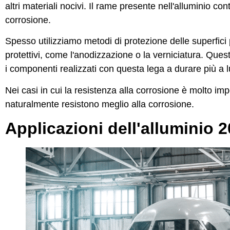
altri materiali nocivi. Il rame presente nell'alluminio co
corrosione.
Spesso utilizziamo metodi di protezione delle superfici p
protettivi, come l'anodizzazione o la verniciatura. Ques
i componenti realizzati con questa lega a durare più a 
Nei casi in cui la resistenza alla corrosione è molto imp
naturalmente resistono meglio alla corrosione.
Applicazioni dell'alluminio 