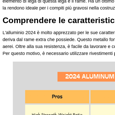
elemento di lega di questa lega è il rame. Ha un ottimo
la rendono ideale per i compiti più gravosi nella costruz
Comprendere le caratteristic
L'alluminio 2024 è molto apprezzato per le sue caratteris
deriva dal rame extra che possiede. Questo metallo fort
aerei. Oltre alla sua resistenza, è facile da lavorare e 
Per questo motivo, è necessario utilizzare rivestimenti pro