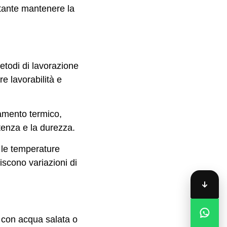
ortante mantenere la
etodi di lavorazione
re lavorabilità e
tamento termico,
tenza e la durezza.
i le temperature
iscono variazioni di
i con acqua salata o