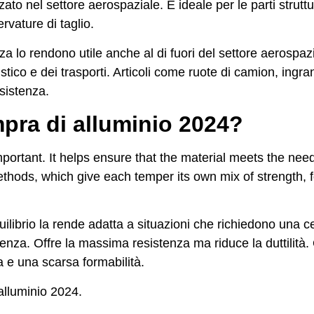
ato nel settore aerospaziale. È ideale per le parti struttur
ervature di taglio.
za lo rendono utile anche al di fuori del settore aerospazi
tico e dei trasporti. Articoli come ruote di camion, ingra
sistenza.
mpra di alluminio 2024?
portant. It helps ensure that the material meets the need
thods, which give each temper its own mix of strength, f
librio la rende adatta a situazioni che richiedono una ce
stenza. Offre la massima resistenza ma riduce la duttilità
a e una scarsa formabilità.
alluminio 2024.