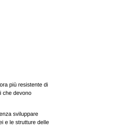
ra più resistente di
ali che devono
senza sviluppare
i e le strutture delle