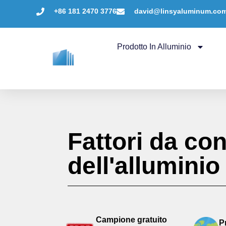
+86 181 2470 3776
david@linsyaluminum.co
Prodotto In Alluminio
Fattori da con
dell'alluminio
Campione gratuito
P