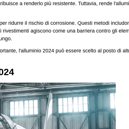
ntribuisce a renderlo più resistente. Tuttavia, rende l'allum
er ridurre il rischio di corrosione. Questi metodi includo
ti rivestimenti agiscono come una barriera contro gli elem
lungo.
ortante, l'alluminio 2024 può essere scelto al posto di al
2024