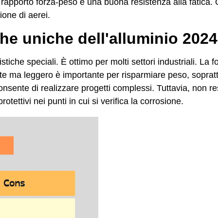
 rapporto forza-peso e una buona resistenza alla fatica. 
ione di aerei.
he uniche dell'alluminio 2024
tiche speciali. È ottimo per molti settori industriali. La 
e ma leggero è importante per risparmiare peso, soprattut
consente di realizzare progetti complessi. Tuttavia, non re
tettivi nei punti in cui si verifica la corrosione.