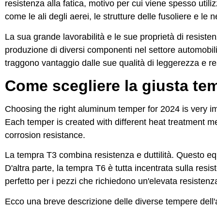
resistenza alla fatica, motivo per cui viene spesso utilizz
come le ali degli aerei, le strutture delle fusoliere e le n
La sua grande lavorabilità e le sue proprietà di resisten
produzione di diversi componenti nel settore automobilis
traggono vantaggio dalle sue qualità di leggerezza e re
Come scegliere la giusta te
Choosing the right
aluminum temper
for 2024 is very im
Each temper is created with different heat treatment me
corrosion resistance.
La tempra T3 combina resistenza e duttilità. Questo equi
D'altra parte, la tempra T6 è tutta incentrata sulla resi
perfetto per i pezzi che richiedono un'elevata resistenz
Ecco una breve descrizione delle diverse tempere dell'