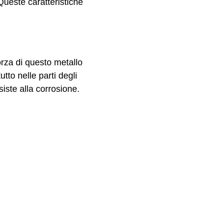
Queste caratteristiche
forza di questo metallo
to nelle parti degli
siste alla corrosione.