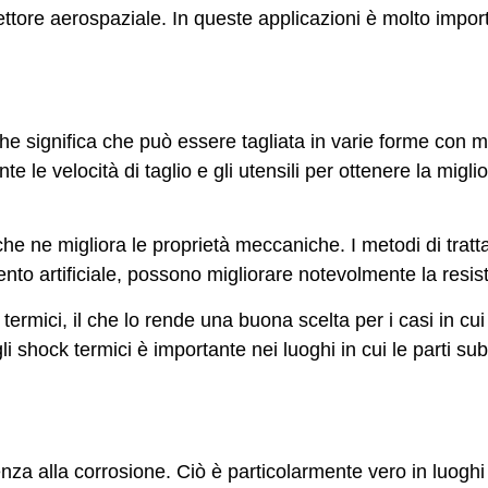
l settore aerospaziale. In queste applicazioni è molto imp
che significa che può essere tagliata in varie forme con m
le velocità di taglio e gli utensili per ottenere la miglio
he ne migliora le proprietà meccaniche. I metodi di trat
ento artificiale, possono migliorare notevolmente la resis
termici, il che lo rende una buona scelta per i casi in cu
shock termici è importante nei luoghi in cui le parti sub
nza alla corrosione. Ciò è particolarmente vero in luogh