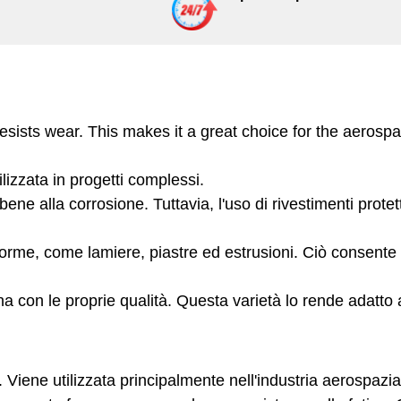
resists wear. This makes it a great choice for the aerospac
lizzata in progetti complessi.
ne alla corrosione. Tuttavia, l'uso di rivestimenti protet
forme, come lamiere, piastre ed estrusioni. Ciò consente d
 con le proprie qualità. Questa varietà lo rende adatto a
 Viene utilizzata principalmente nell'industria aerospazial