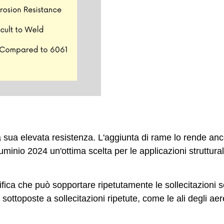
a sua elevata resistenza. L'aggiunta di rame lo rende anco
luminio 2024 un'ottima scelta per le applicazioni struttur
nifica che può sopportare ripetutamente le sollecitazioni 
sottoposte a sollecitazioni ripetute, come le ali degli aere