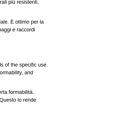
ali più resistenti,
ale. È ottimo per la
naggi e raccordi
s of the specific use.
ormability, and
rta formabilità.
. Questo lo rende