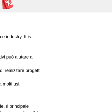
e industry. It is
tivi può aiutare a
i realizzare progetti
 molti usi.
e. Il principale