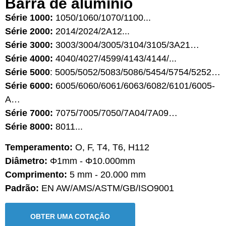
Barra de alumínio
Série 1000:
1050/1060/1070/1100...
Série 2000:
2014/2024/2A12...
Série 3000:
3003/3004/3005/3104/3105/3A21…
Série 4000:
4040/4027/4599/4143/4144/...
Série 5000
: 5005/5052/5083/5086/5454/5754/5252…
Série 6000:
6005/6060/6061/6063/6082/6101/6005-
A…
Série 7000:
7075/7005/7050/7A04/7A09…
Série 8000:
8011...
Temperamento:
O, F, T4, T6, H112
Diâmetro:
Φ1mm - Φ10.000mm
Comprimento:
5 mm - 20.000 mm
Padrão:
EN AW/AMS/ASTM/GB/ISO9001
OBTER UMA COTAÇÃO