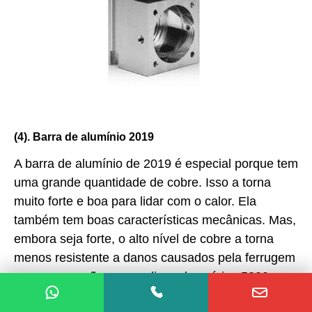
(4). Barra de alumínio 2019
A barra de alumínio de 2019 é especial porque tem
uma grande quantidade de cobre. Isso a torna
muito forte e boa para lidar com o calor. Ela
também tem boas características mecânicas. Mas,
embora seja forte, o alto nível de cobre a torna
menos resistente a danos causados pela ferrugem
em comparação com as ligas das séries 5000 e
7000.