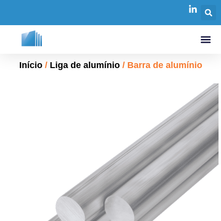
Início
/
Liga de alumínio
/ Barra de alumínio