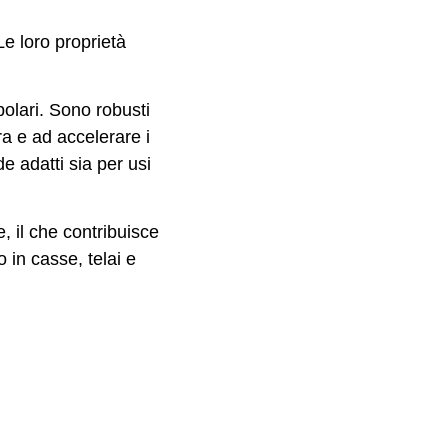
 Le loro proprietà
polari. Sono robusti
ra e ad accelerare i
e adatti sia per usi
, il che contribuisce
 in casse, telai e