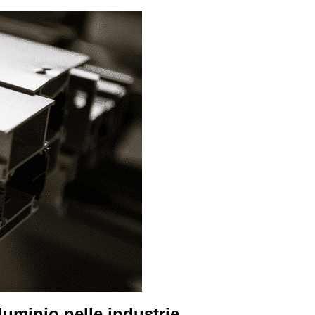
luminio nelle industrie