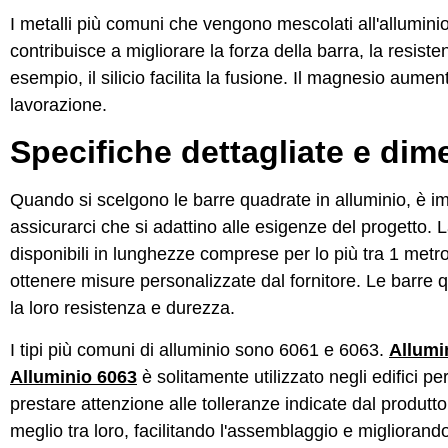
I metalli più comuni che vengono mescolati all'allumin
contribuisce a migliorare la forza della barra, la resiste
esempio, il silicio facilita la fusione. Il magnesio aumen
lavorazione.
Specifiche dettagliate e dim
Quando si scelgono le barre quadrate in alluminio, è im
assicurarci che si adattino alle esigenze del progetto
disponibili in lunghezze comprese per lo più tra 1 metr
ottenere misure personalizzate dal fornitore. Le barre q
la loro resistenza e durezza.
I tipi più comuni di alluminio sono 6061 e 6063.
Allumi
Alluminio 6063
è solitamente utilizzato negli edifici pe
prestare attenzione alle tolleranze indicate dal produtt
meglio tra loro, facilitando l'assemblaggio e migliorand