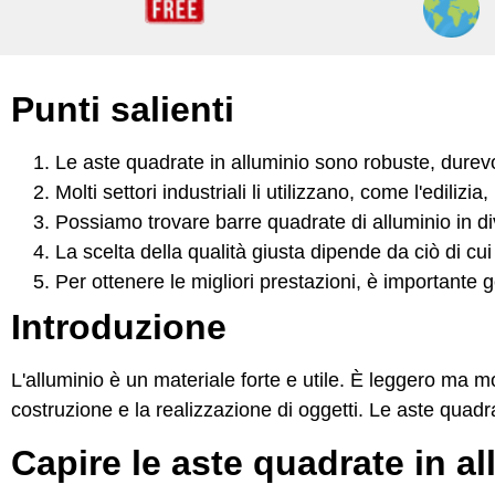
Punti salienti
Le aste quadrate in alluminio sono robuste, durevol
Molti settori industriali li utilizzano, come l'edilizia
Possiamo trovare barre quadrate di alluminio in div
La scelta della qualità giusta dipende da ciò di cu
Per ottenere le migliori prestazioni, è importante ge
Introduzione
L'alluminio è un materiale forte e utile. È leggero ma m
costruzione e la realizzazione di oggetti. Le aste quadra
Capire le aste quadrate in a