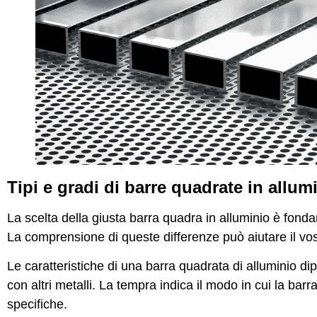
Tipi e gradi di barre quadrate in allum
La scelta della giusta barra quadra in alluminio è fonda
La comprensione di queste differenze può aiutare il vos
Le caratteristiche di una barra quadrata di alluminio d
con altri metalli. La tempra indica il modo in cui la bar
specifiche.