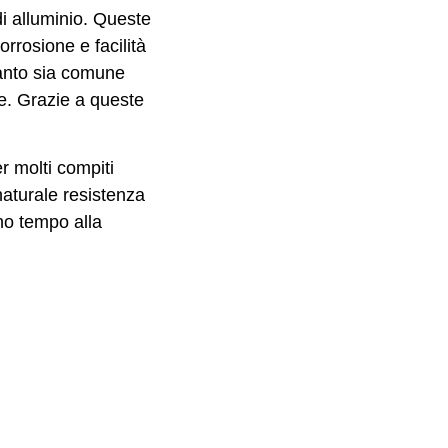
i alluminio. Queste
orrosione e facilità
quanto sia comune
re. Grazie a queste
r molti compiti
naturale resistenza
no tempo alla