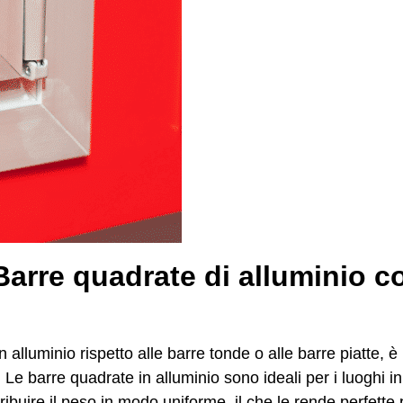
Barre quadrate di alluminio co
alluminio rispetto alle barre tonde o alle barre piatte, 
o. Le barre quadrate in alluminio sono ideali per i luoghi 
tribuire il peso in modo uniforme, il che le rende perfette 