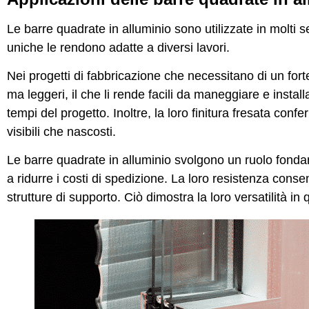
Le barre quadrate in alluminio sono utilizzate in molti set
uniche le rendono adatte a diversi lavori.
Nei progetti di fabbricazione che necessitano di un for
ma leggeri, il che li rende facili da maneggiare e instal
tempi del progetto. Inoltre, la loro finitura fresata con
visibili che nascosti.
Le barre quadrate in alluminio svolgono un ruolo fondam
a ridurre i costi di spedizione. La loro resistenza cons
strutture di supporto. Ciò dimostra la loro versatilità in q