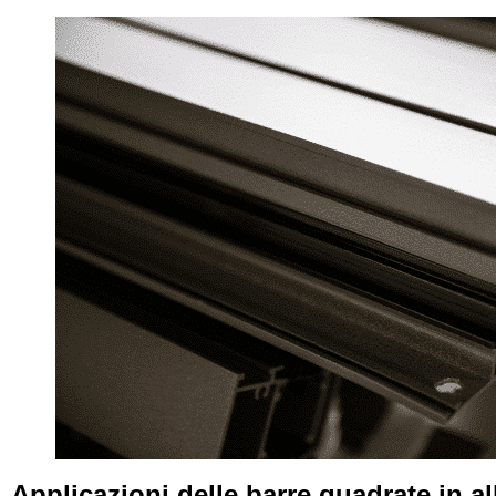
Applicazioni delle barre quadrate in al