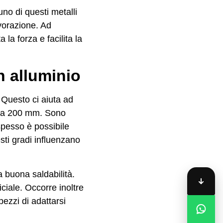
no di questi metalli
avorazione. Ad
 la forza e facilita la
n alluminio
 Questo ci aiuta ad
mm a 200 mm. Sono
spesso è possibile
sti gradi influenzano
a buona saldabilità.
iciale. Occorre inoltre
ezzi di adattarsi