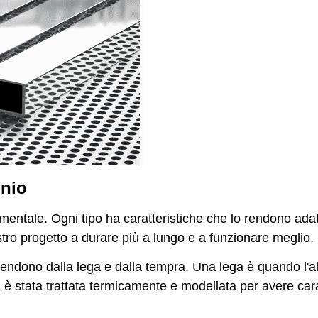
inio
mentale. Ogni tipo ha caratteristiche che lo rendono adat
tro progetto a durare più a lungo e a funzionare meglio.
ipendono dalla lega e dalla tempra. Una lega è quando l'
ra è stata trattata termicamente e modellata per avere cara