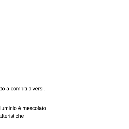
to a compiti diversi.
alluminio è mescolato
tteristiche