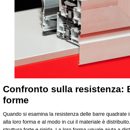
Confronto sulla resistenza: 
forme
Quando si esamina la resistenza delle barre quadrate in 
alla loro forma e al modo in cui il materiale è distribuit
struttura forte e rigida. La loro forma uguale aiuta a dis