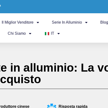
m
Il Miglior Venditore
Serie In Alluminio
Blo
Chi Siamo
IT
e in alluminio: La v
'acquisto
roduttore cinese
Risposta rapida