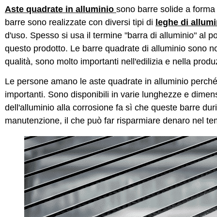
Aste quadrate in alluminio
sono barre solide a forma
barre sono realizzate con diversi tipi di
leghe di allumi
d'uso. Spesso si usa il termine "barra di alluminio" al 
questo prodotto. Le barre quadrate di alluminio sono no
qualità, sono molto importanti nell'edilizia e nella produ
Le persone amano le aste quadrate in alluminio perché 
importanti. Sono disponibili in varie lunghezze e dimens
dell'alluminio alla corrosione fa sì che queste barre d
manutenzione, il che può far risparmiare denaro nel tem