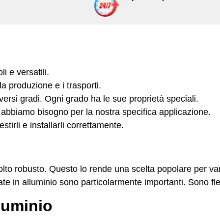
i e versatili.
, la produzione e i trasporti.
ersi gradi. Ogni grado ha le sue proprietà speciali.
i abbiamo bisogno per la nostra specifica applicazione.
stirli e installarli correttamente.
olto robusto. Questo lo rende una scelta popolare per var
te in alluminio sono particolarmente importanti. Sono fless
lluminio