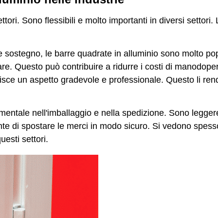
tori. Sono flessibili e molto importanti in diversi settori.
te sostegno, le barre quadrate in alluminio sono molto po
lare. Questo può contribuire a ridurre i costi di manodope
ferisce un aspetto gradevole e professionale. Questo li rend
entale nell'imballaggio e nella spedizione. Sono leggere
ente di spostare le merci in modo sicuro. Si vedono spesso
uesti settori.