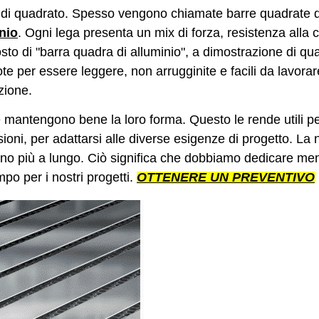
 di quadrato. Spesso vengono chiamate barre quadrate d
nio
. Ogni lega presenta un mix di forza, resistenza alla c
posto di "barra quadra di alluminio", a dimostrazione di 
te per essere leggere, non arrugginite e facili da lavora
zione.
mantengono bene la loro forma. Questo le rende utili pe
ioni, per adattarsi alle diverse esigenze di progetto. La 
urino più a lungo. Ciò significa che dobbiamo dedicare me
po per i nostri progetti.
OTTENERE UN PREVENTIVO