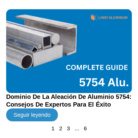
Dominio De La Aleación De Aluminio 5754:
Consejos De Expertos Para El Éxito
Seguir leyendo
1
2
3
...
6