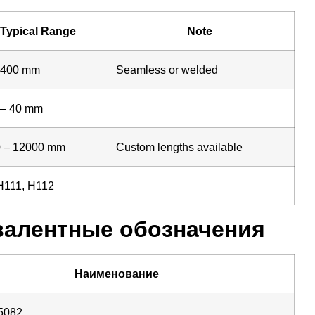
Typical Range
Note
 400 mm
Seamless or welded
 – 40 mm
 – 12000 mm
Custom lengths available
H111, H112
валентные обозначения
Наименование
5082