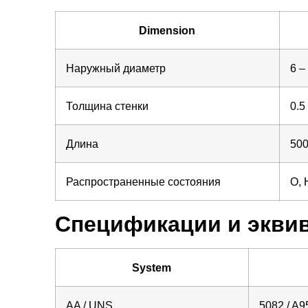
Dimension
Наружный диаметр
6 –
Толщина стенки
0.5
Длина
500
Распространенные состояния
O, 
Спецификации и экви
System
AA / UNS
5082 / A9