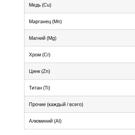
Медь (Cu)
Марганец (Mn)
Магний (Mg)
Хром (Cr)
Цинк (Zn)
Титан (Ti)
Прочие (каждый / всего)
Алюминий (Al)