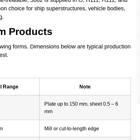
on choice for ship superstructures, vehicle bodies,
g.
um Products
lowing forms. Dimensions below are typical production
est.
al Range
Note
Plate up to 150 mm, sheet 0.5 – 6
mm
mm
Mill or cut-to-length edge