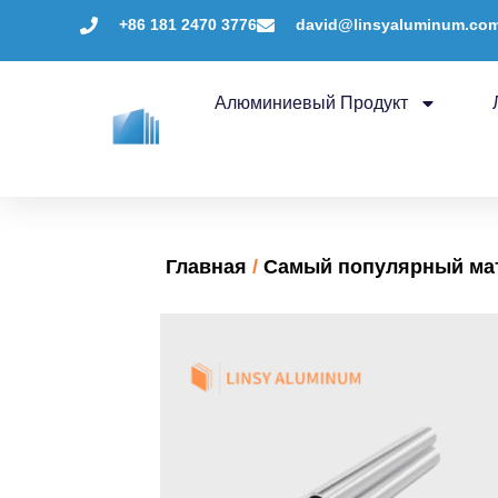
+86 181 2470 3776
david@linsyaluminum.co
Алюминиевый Продукт
Главная
/
Самый популярный мат