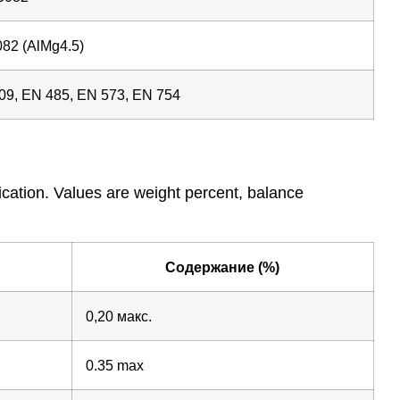
82 (AlMg4.5)
9, EN 485, EN 573, EN 754
cation. Values are weight percent, balance
Содержание (%)
0,20 макс.
0.35 max