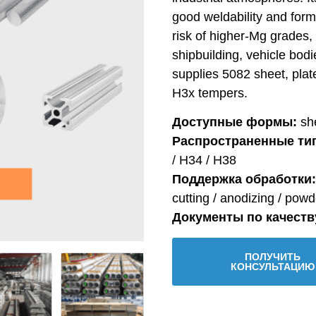
good weldability and forma
risk of higher-Mg grades,
shipbuilding, vehicle bod
supplies 5082 sheet, plat
H3x tempers.
Доступные формы:
she
Распространенные тип
/ H34 / H38
Поддержка обработки:
cutting / anodizing / powd
Документы по качеств
ПОЛУЧИТЬ
КОНСУЛЬТАЦИЮ