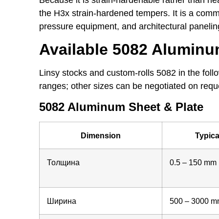
the H3x strain-hardened tempers. It is a comm
pressure equipment, and architectural panelin
Available 5082 Alumin
Linsy stocks and custom-rolls 5082 in the fol
ranges; other sizes can be negotiated on requ
5082 Aluminum Sheet & Plate
Dimension
Typic
Толщина
0.5 – 150 mm
Ширина
500 – 3000 