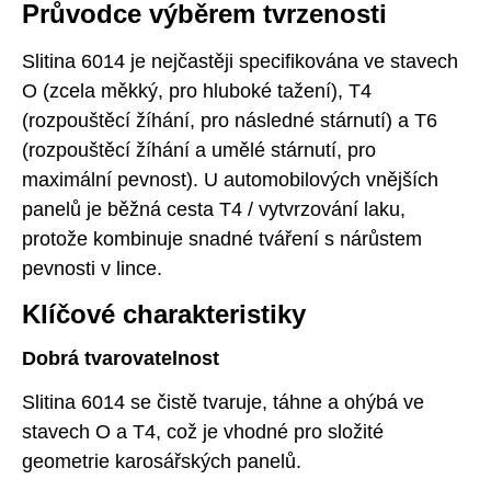
Průvodce výběrem tvrzenosti
Slitina 6014 je nejčastěji specifikována ve stavech
O (zcela měkký, pro hluboké tažení), T4
(rozpouštěcí žíhání, pro následné stárnutí) a T6
(rozpouštěcí žíhání a umělé stárnutí, pro
maximální pevnost). U automobilových vnějších
panelů je běžná cesta T4 / vytvrzování laku,
protože kombinuje snadné tváření s nárůstem
pevnosti v lince.
Klíčové charakteristiky
Dobrá tvarovatelnost
Slitina 6014 se čistě tvaruje, táhne a ohýbá ve
stavech O a T4, což je vhodné pro složité
geometrie karosářských panelů.