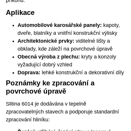
příkonu.
Aplikace
Automobilové karosářské panely:
kapoty,
dveře, blatníky a vnitřní konstrukční výlisky
Architektonické prvky:
viditelné lišty a
obklady, kde záleží na povrchové úpravě
Obecná výroba z plechu:
kryty a konzoly
vyžadující dobrý vzhled
Doprava:
lehké konstrukční a dekorativní díly
Poznámky ke zpracování a
povrchové úpravě
Slitina 6014 je dodávána v tepelně
zpracovatelných stavech a podporuje standardní
zpracování hliníku: