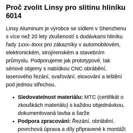
Proč zvolit Linsy pro slitinu hliníku
6014
Linsy Aluminum je výrobce se sídlem v Shenzhenu
s více než 20 lety zkušeností s dodávkami hliníku
řady 1xxx–8xxx pro zákazníky v automobilovém,
elektronickém, strojírenském a stavebním
průmyslu. Podporujeme jak prototypové, tak
sériové objemy s nabídkou CNC obrábění,
laserového řezání, svařování, eloxování a leštění
pod jednou střechou.
Sledovatelnost materiálu:
MTC (certifikát o
zkouškách materiálu) s každou objednávkou,
dokumentovaná tavba a šarže
Podpora zpracování:
Řezání, obrábění,
povrchová úprava a díly připravené k montáži