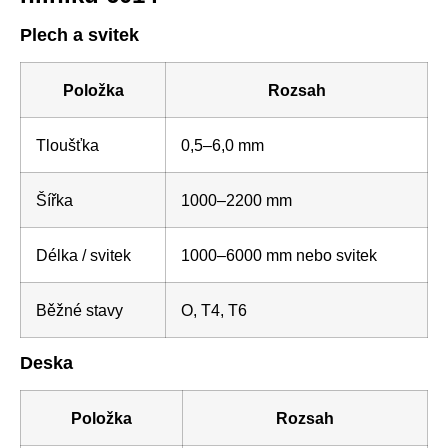
Plech a svitek
Položka
Rozsah
Tloušťka
0,5–6,0 mm
Šířka
1000–2200 mm
Délka / svitek
1000–6000 mm nebo svitek
Běžné stavy
O, T4, T6
Deska
Položka
Rozsah