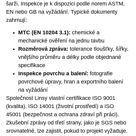
šarži. Inspekce je k dispozici podle norem ASTM,
EN nebo GB na vyžádání. Typické dokumenty
zahrnují:
MTC (EN 10204 3.1):
chemické a
mechanické ověření na jednu tavbu
Rozměrová zpráva:
tolerance tloušťky, šířky,
vnějšího průměru a délky podle objednané
specifikace
Inspekce povrchu a balení:
fotografie
povrchové úpravy, hran a exportního balení
na vyžádání
Společnost Linsy vlastní certifikace ISO 9001
(kvalita), ISO 14001 (životní prostředí) a ISO
45001 (bezpečnost a ochrana zdraví při práci).
Zkušební zprávy od třetí strany, jako je SGS nebo
srovnatelné, lze zajistit, pokud to projekt vyžaduje.