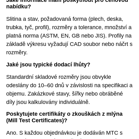
Jaké informace mám poskytnout pro cenovou
nabídku?
Slitina a stav, požadovaná forma (plech, deska,
trubka, tyč, profil), rozměry a tolerance, množství a
platná norma (ASTM, EN, GB nebo JIS). Profily na
základě výkresu vyžadují CAD soubor nebo náčrt s
rozměry.
Jaké jsou typické dodací lhůty?
Standardní skladové rozměry jsou obvykle
odeslány do 10–60 dnů v závislosti na specifikaci a
objemu. Zakázkové stavy, šířky nebo obráběné
díly jsou kalkulovány individuálně.
Poskytujete certifikáty o zkouškách z mlýna
(Mill Test Certificates)?
Ano. S každou objednávkou je dodáván MTC s