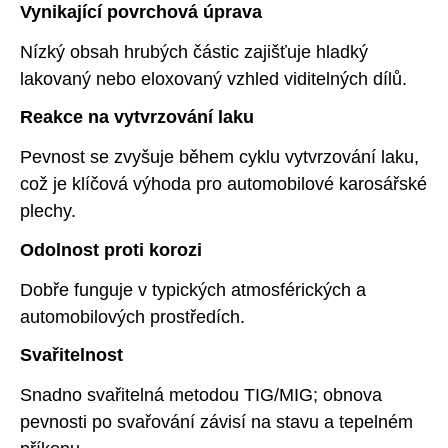
Vynikající povrchová úprava
Nízký obsah hrubých částic zajišťuje hladký
lakovaný nebo eloxovaný vzhled viditelných dílů.
Reakce na vytvrzování laku
Pevnost se zvyšuje během cyklu vytvrzování laku,
což je klíčová výhoda pro automobilové karosářské
plechy.
Odolnost proti korozi
Dobře funguje v typických atmosférických a
automobilových prostředích.
Svařitelnost
Snadno svařitelná metodou TIG/MIG; obnova
pevnosti po svařování závisí na stavu a tepelném