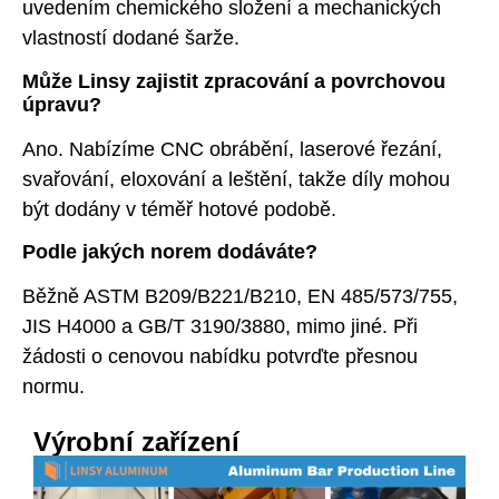
uvedením chemického složení a mechanických
vlastností dodané šarže.
Může Linsy zajistit zpracování a povrchovou
úpravu?
Ano. Nabízíme CNC obrábění, laserové řezání,
svařování, eloxování a leštění, takže díly mohou
být dodány v téměř hotové podobě.
Podle jakých norem dodáváte?
Běžně ASTM B209/B221/B210, EN 485/573/755,
JIS H4000 a GB/T 3190/3880, mimo jiné. Při
žádosti o cenovou nabídku potvrďte přesnou
normu.
Výrobní zařízení