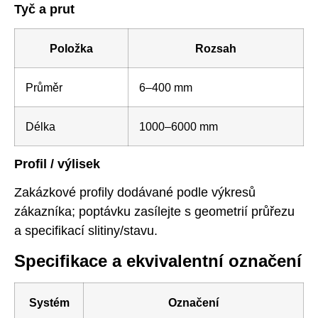
Tyč a prut
Položka
Rozsah
Průměr
6–400 mm
Délka
1000–6000 mm
Profil / výlisek
Zakázkové profily dodávané podle výkresů
zákazníka; poptávku zasílejte s geometrií průřezu
a specifikací slitiny/stavu.
Specifikace a ekvivalentní označení
Systém
Označení