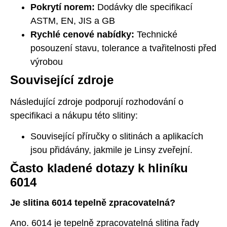
Pokrytí norem:
Dodávky dle specifikací
ASTM, EN, JIS a GB
Rychlé cenové nabídky:
Technické
posouzení stavu, tolerance a tvařitelnosti před
výrobou
Související zdroje
Následující zdroje podporují rozhodování o
specifikaci a nákupu této slitiny:
Související příručky o slitinách a aplikacích
jsou přidávány, jakmile je Linsy zveřejní.
Často kladené dotazy k hliníku
6014
Je slitina 6014 tepelně zpracovatelná?
Ano. 6014 je tepelně zpracovatelná slitina řady