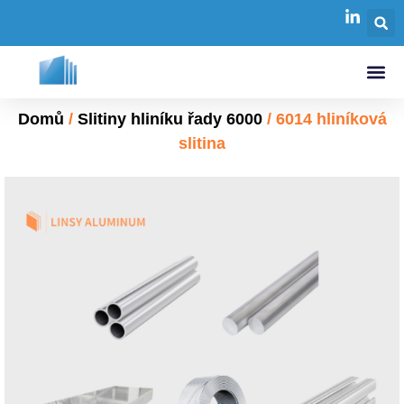
Domů
/
Slitiny hliníku řady 6000
/ 6014 hliníková
slitina