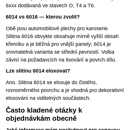
6xxx dodávaná ve stavech O, T4 a T6.
6014 vs 6016 — kterou zvolit?
Obě jsou automobilové plechy pro karoserie.
Slitina 6016 obvykle obsahuje mírně vyšší obsah
křemíku a je běžná pro vnější panely; 6014 je
srovnatelná varianta se střední pevností. Volba
závisí na požadavcích na lisování a povrch dílu.
Lze slitinu 6014 eloxovat?
Ano. Slitina 6014 se eloxuje do čistého,
rovnoměrného povrchu a je vhodná pro dekorativní
eloxování na viditelných součástech.
Často kladené otázky k
objednávkám obecně