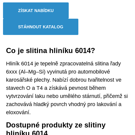
ZÍSKAT NABÍDKU
STÁHNOUT KATALOG
Co je slitina hliníku 6014?
Hliník 6014 je tepelně zpracovatelná slitina řady
6xxx (Al–Mg–Si) vyvinutá pro automobilové
karosářské plechy. Nabízí dobrou tvařitelnost ve
stavech O a T4 a získává pevnost během
vytvrzování laku nebo umělého stárnutí, přičemž si
zachovává hladký povrch vhodný pro lakování a
eloxování.
Dostupné produkty ze slitiny
hliníku 6014