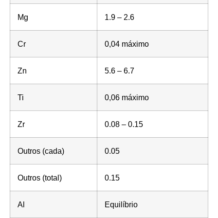
Mg
1.9 – 2.6
Cr
0,04 máximo
Zn
5.6 – 6.7
Ti
0,06 máximo
Zr
0.08 – 0.15
Outros (cada)
0.05
Outros (total)
0.15
Al
Equilíbrio