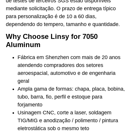
de testes de terceiros SGS estão disponíveis
mediante solicitação. O prazo de entrega típico
para personalização é de 10 a 60 dias,
dependendo do tempero, tamanho e quantidade.
Why Choose Linsy for 7050
Aluminum
Fábrica em Shenzhen com mais de 20 anos
atendendo compradores dos setores
aeroespacial, automotivo e de engenharia
geral
Ampla gama de formas: chapa, placa, bobina,
tubo, barra, fio, perfil e estoque para
forjamento
Usinagem CNC, corte a laser, soldagem
TIG/MIG e anodização / polimento / pintura
eletrostática sob o mesmo teto