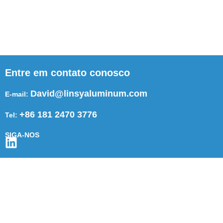
Entre em contato conosco
David@linsyaluminum.com
E-mail:
+86 181 2470 3776
Tel:
SIGA-NOS