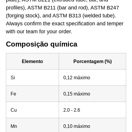
profiles), ASTM B211 (bar and rod), ASTM B247
(forging stock), and ASTM B313 (welded tube).
Always confirm the exact specification and temper
with our team for your order.
Composição química
Elemento
Porcentagem (%)
Si
0,12 máximo
Fe
0,15 máximo
Cu
2.0 - 2.6
Mn
0,10 máximo