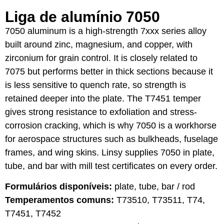
Liga de alumínio 7050
7050 aluminum is a high-strength 7xxx series alloy
built around zinc, magnesium, and copper, with
zirconium for grain control. It is closely related to
7075 but performs better in thick sections because it
is less sensitive to quench rate, so strength is
retained deeper into the plate. The T7451 temper
gives strong resistance to exfoliation and stress-
corrosion cracking, which is why 7050 is a workhorse
for aerospace structures such as bulkheads, fuselage
frames, and wing skins. Linsy supplies 7050 in plate,
tube, and bar with mill test certificates on every order.
Formulários disponíveis:
plate, tube, bar / rod
Temperamentos comuns:
T73510, T73511, T74,
T7451, T7452