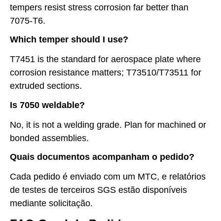
tempers resist stress corrosion far better than
7075-T6.
Which temper should I use?
T7451 is the standard for aerospace plate where
corrosion resistance matters; T73510/T73511 for
extruded sections.
Is 7050 weldable?
No, it is not a welding grade. Plan for machined or
bonded assemblies.
Quais documentos acompanham o pedido?
Cada pedido é enviado com um MTC, e relatórios
de testes de terceiros SGS estão disponíveis
mediante solicitação.