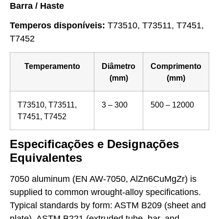
Barra / Haste
Temperos disponíveis:
T73510, T73511, T7451,
T7452
Temperamento
Diâmetro
Comprimento
(mm)
(mm)
T73510, T73511,
3 – 300
500 – 12000
T7451, T7452
Especificações e Designações
Equivalentes
7050 aluminum (EN AW-7050, AlZn6CuMgZr) is
supplied to common wrought-alloy specifications.
Typical standards by form: ASTM B209 (sheet and
plate), ASTM B221 (extruded tube, bar, and