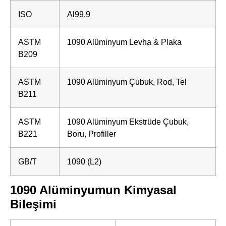
ISO
Al99,9
ASTM
1090 Alüminyum Levha & Plaka
B209
ASTM
1090 Alüminyum Çubuk, Rod, Tel
B211
ASTM
1090 Alüminyum Ekstrüde Çubuk,
B221
Boru, Profiller
GB/T
1090 (L2)
1090 Alüminyumun Kimyasal
Bileşimi