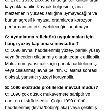
C: Evet. 1090, 1xxx serisi dolgu teli kullanılarak
kaynaklanabilir. Kaynak bölgesinin, ana
malzemenin yüksek saflığına uymayacağını ve
bunun agresif kimyasal ortamlarda korozyon
performansını etkileyebileceğini unutmayın.
S: Aydınlatma reflektörü uygulamaları için
hangi yüzey kaplaması mevcuttur?
C: 1090 levha, haddelenmiş yüzey, parlak yüzey
veya önceden cilalanmış olarak tedarik edilebilir.
Maksimum yansıtıcılık için parlak haddelenmiş
veya cilalanmış levha belirtin. Cilalama sonrası
eloksal, yansıtıcı yüzeyi koruyabilir.
S: 1090 ekstrüde profillerde mevcut mudur?
C: 1090 çok düşük mukavemete sahiptir ve
nadiren ekstrüde edilir. Çoğu 1090 ürünü
haddelenmiş (levha/bobin/plaka) veya çekilmiş