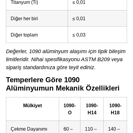
Titanyum (Ti)
≤ 0,01
Diğer her biri
≤ 0,01
Diğer toplam
≤ 0,03
Değerler, 1090 alüminyum alaşımı için tipik bileşim
limitleridir. Nihai spesifikasyonu ASTM B209 veya
sipariş standardınıza göre teyit ediniz.
Temperlere Göre 1090
Alüminyumun Mekanik Özellikleri
Mülkiyet
1090-
1090-
1090-
O
H14
H18
Çekme Dayanımı
60 –
110 –
140 –