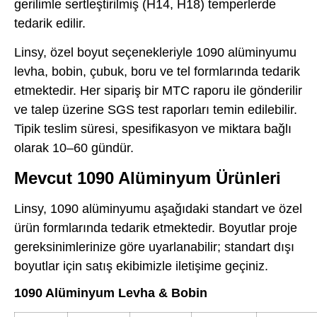
gerilimle sertleştirilmiş (H14, H18) temperlerde
tedarik edilir.
Linsy, özel boyut seçenekleriyle 1090 alüminyumu
levha, bobin, çubuk, boru ve tel formlarında tedarik
etmektedir. Her sipariş bir MTC raporu ile gönderilir
ve talep üzerine SGS test raporları temin edilebilir.
Tipik teslim süresi, spesifikasyon ve miktara bağlı
olarak 10–60 gündür.
Mevcut 1090 Alüminyum Ürünleri
Linsy, 1090 alüminyumu aşağıdaki standart ve özel
ürün formlarında tedarik etmektedir. Boyutlar proje
gereksinimlerinize göre uyarlanabilir; standart dışı
boyutlar için satış ekibimizle iletişime geçiniz.
1090 Alüminyum Levha & Bobin