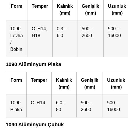
Form
Temper
Kalınlık
Genişlik
Uzunluk
(mm)
(mm)
(mm)
1090
O, H14,
0.3 –
500 –
500 –
Levha
H18
6.0
2600
16000
/
Bobin
1090 Alüminyum Plaka
Form
Temper
Kalınlık
Genişlik
Uzunluk
(mm)
(mm)
(mm)
1090
O, H14
6.0 –
500 –
500 –
Plaka
80
2600
16000
1090 Alüminyum Çubuk