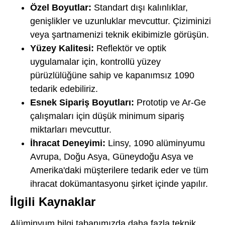
Özel Boyutlar:
Standart dışı kalınlıklar,
genişlikler ve uzunluklar mevcuttur. Çiziminizi
veya şartnamenizi teknik ekibimizle görüşün.
Yüzey Kalitesi:
Reflektör ve optik
uygulamalar için, kontrollü yüzey
pürüzlülüğüne sahip ve kapanımsız 1090
tedarik edebiliriz.
Esnek Sipariş Boyutları:
Prototip ve Ar-Ge
çalışmaları için düşük minimum sipariş
miktarları mevcuttur.
İhracat Deneyimi:
Linsy, 1090 alüminyumu
Avrupa, Doğu Asya, Güneydoğu Asya ve
Amerika'daki müşterilere tedarik eder ve tüm
ihracat dokümantasyonu şirket içinde yapılır.
İlgili Kaynaklar
Alüminyum bilgi tabanımızda daha fazla teknik