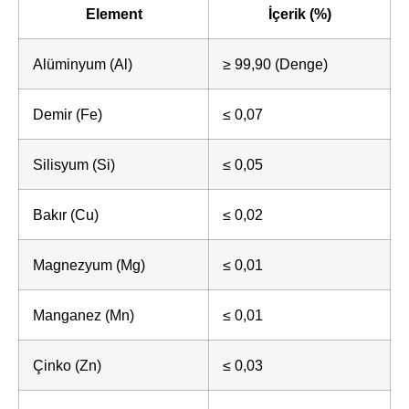
Element
İçerik (%)
Alüminyum (Al)
≥ 99,90 (Denge)
Demir (Fe)
≤ 0,07
Silisyum (Si)
≤ 0,05
Bakır (Cu)
≤ 0,02
Magnezyum (Mg)
≤ 0,01
Manganez (Mn)
≤ 0,01
Çinko (Zn)
≤ 0,03