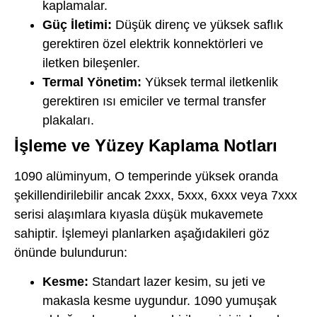
kaplamalar.
Güç İletimi:
Düşük direnç ve yüksek saflık
gerektiren özel elektrik konnektörleri ve
iletken bileşenler.
Termal Yönetim:
Yüksek termal iletkenlik
gerektiren ısı emiciler ve termal transfer
plakaları.
İşleme ve Yüzey Kaplama Notları
1090 alüminyum, O temperinde yüksek oranda
şekillendirilebilir ancak 2xxx, 5xxx, 6xxx veya 7xxx
serisi alaşımlara kıyasla düşük mukavemete
sahiptir. İşlemeyi planlarken aşağıdakileri göz
önünde bulundurun:
Kesme:
Standart lazer kesim, su jeti ve
makasla kesme uygundur. 1090 yumuşak