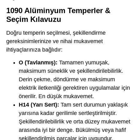
1090 Alüminyum Temperler &
Seçim Kılavuzu
Doğru temperin seçilmesi, şekillendirme
gereksinimlerinize ve nihai mukavemet
ihtiyaçlarınıza bağlıdır:
O (Tavlanmış):
Tamamen yumuşak,
maksimum süneklik ve şekillendirilebilirlik.
Derin çekme, döndürme ve maksimum
elektrik iletkenliği gerektiren uygulamalar için
önerilir. En düşük mukavemet.
H14 (Yarı Sert):
Tam sert durumun yaklaşık
yarısına kadar gerilimle sertleştirilmiştir.
Şekillendirilebilirlik ve orta düzey mukavemet
arasında iyi bir denge. Bükülmüş veya hafif
şekillendirilmiş parçalar için uygundur.