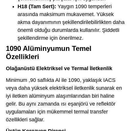
H18 (Tam Sert):
Yaygın 1090 temperleri
arasında maksimum mukavemet. Yüksek
akma dayanımının şekillendirilebilirlikten daha
önemli olduğu durumlarda kullanılır. Şiddetli
şekillendirme için önerilmez.
1090 Alüminyumun Temel
Özellikleri
Olağanüstü Elektriksel ve Termal İletkenlik
Minimum ,90 saflıkta Al ile 1090, yaklaşık IACS
veya daha yüksek elektriksel iletkenlik sunarak en
iyi iletken alüminyum alaşımlarından biri haline
gelir. Bu aynı zamanda ısı eşanjörü ve reflektör
uygulamaları için mükemmel termal transfer
özellikleri sağlar.
Üstün Korozyon Direnci