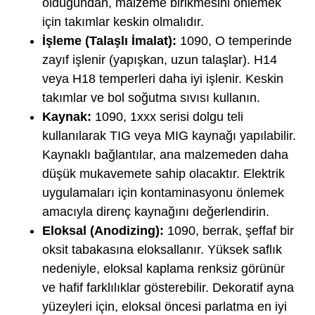
olduğundan, malzeme birikmesini önlemek
için takımlar keskin olmalıdır.
İşleme (Talaşlı İmalat):
1090, O temperinde
zayıf işlenir (yapışkan, uzun talaşlar). H14
veya H18 temperleri daha iyi işlenir. Keskin
takımlar ve bol soğutma sıvısı kullanın.
Kaynak:
1090, 1xxx serisi dolgu teli
kullanılarak TIG veya MIG kaynağı yapılabilir.
Kaynaklı bağlantılar, ana malzemeden daha
düşük mukavemete sahip olacaktır. Elektrik
uygulamaları için kontaminasyonu önlemek
amacıyla direnç kaynağını değerlendirin.
Eloksal (Anodizing):
1090, berrak, şeffaf bir
oksit tabakasına eloksallanır. Yüksek saflık
nedeniyle, eloksal kaplama renksiz görünür
ve hafif farklılıklar gösterebilir. Dekoratif ayna
yüzeyleri için, eloksal öncesi parlatma en iyi