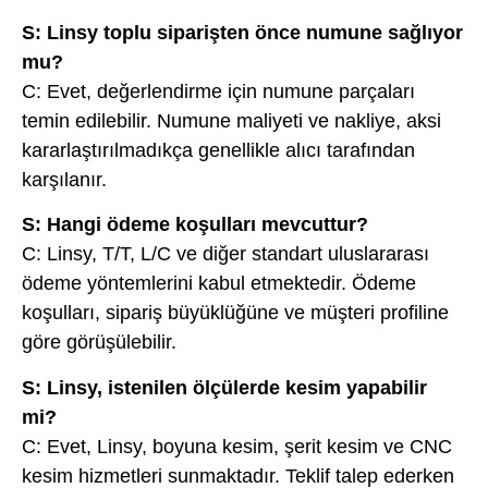
S: Linsy toplu siparişten önce numune sağlıyor
mu?
C: Evet, değerlendirme için numune parçaları
temin edilebilir. Numune maliyeti ve nakliye, aksi
kararlaştırılmadıkça genellikle alıcı tarafından
karşılanır.
S: Hangi ödeme koşulları mevcuttur?
C: Linsy, T/T, L/C ve diğer standart uluslararası
ödeme yöntemlerini kabul etmektedir. Ödeme
koşulları, sipariş büyüklüğüne ve müşteri profiline
göre görüşülebilir.
S: Linsy, istenilen ölçülerde kesim yapabilir
mi?
C: Evet, Linsy, boyuna kesim, şerit kesim ve CNC
kesim hizmetleri sunmaktadır. Teklif talep ederken