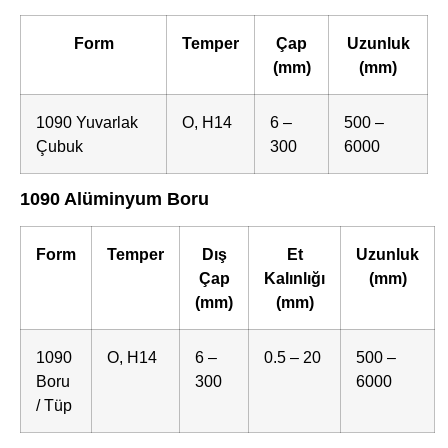
Form
Temper
Çap
Uzunluk
(mm)
(mm)
1090 Yuvarlak
O, H14
6 –
500 –
Çubuk
300
6000
1090 Alüminyum Boru
Form
Temper
Dış
Et
Uzunluk
Çap
Kalınlığı
(mm)
(mm)
(mm)
1090
O, H14
6 –
0.5 – 20
500 –
Boru
300
6000
/ Tüp