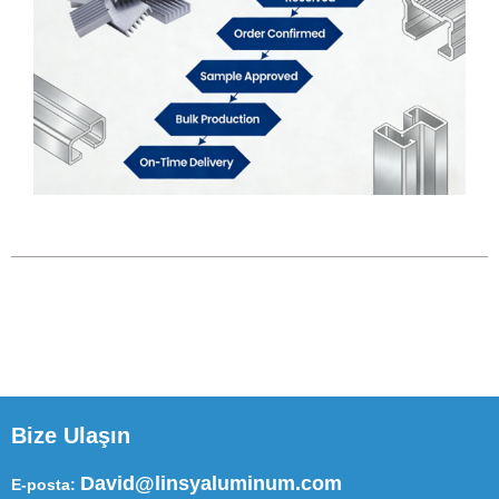
Bize Ulaşın
David@linsyaluminum.com
E-posta: