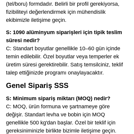
(tel/boru) formdadır. Belirli bir profil gerekiyorsa,
fizibiliteyi değerlendirmek için mühendislik
ekibimizle iletişime geçin.
S: 1090 alüminyum siparişleri için tipik teslim
süresi nedir?
C: Standart boyutlar genellikle 10–60 gün içinde
temin edilebilir. Özel boyutlar veya temperler ek
üretim süresi gerektirebilir. Satış temsilciniz, teklif
talep ettiğinizde programı onaylayacaktır.
Genel Sipariş SSS
S: Minimum sipariş miktarı (MOQ) nedir?
C: MOQ, ürün formuna ve şartnameye göre
değişir. Standart levha ve bobin için MOQ
genellikle 500 kg'dan başlar. Özel bir teklif için
gereksiniminizle birlikte bizimle iletişime geçin.