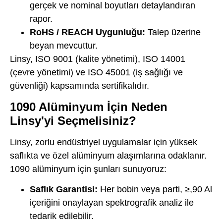
gerçek ve nominal boyutları detaylandıran
rapor.
RoHS / REACH Uygunluğu:
Talep üzerine
beyan mevcuttur.
Linsy, ISO 9001 (kalite yönetimi), ISO 14001
(çevre yönetimi) ve ISO 45001 (iş sağlığı ve
güvenliği) kapsamında sertifikalıdır.
1090 Alüminyum İçin Neden
Linsy'yi Seçmelisiniz?
Linsy, zorlu endüstriyel uygulamalar için yüksek
saflıkta ve özel alüminyum alaşımlarına odaklanır.
1090 alüminyum için şunları sunuyoruz:
Saflık Garantisi:
Her bobin veya parti, ≥,90 Al
içeriğini onaylayan spektrografik analiz ile
tedarik edilebilir.