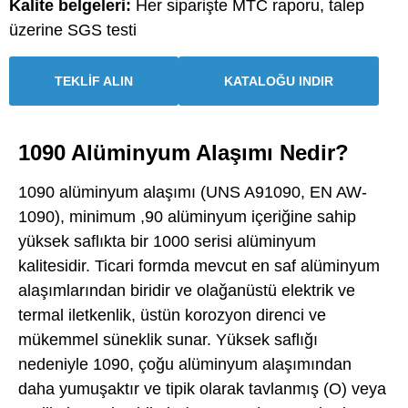
Kalite belgeleri:
Her siparişte MTC raporu, talep
üzerine SGS testi
TEKLİF ALIN
KATALOĞU INDIR
1090 Alüminyum Alaşımı Nedir?
1090 alüminyum alaşımı (UNS A91090, EN AW-
1090), minimum ,90 alüminyum içeriğine sahip
yüksek saflıkta bir 1000 serisi alüminyum
kalitesidir. Ticari formda mevcut en saf alüminyum
alaşımlarından biridir ve olağanüstü elektrik ve
termal iletkenlik, üstün korozyon direnci ve
mükemmel süneklik sunar. Yüksek saflığı
nedeniyle 1090, çoğu alüminyum alaşımından
daha yumuşaktır ve tipik olarak tavlanmış (O) veya