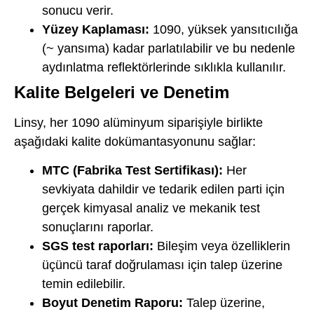
sonucu verir.
Yüzey Kaplaması:
1090, yüksek yansıtıcılığa
(~ yansıma) kadar parlatılabilir ve bu nedenle
aydınlatma reflektörlerinde sıklıkla kullanılır.
Kalite Belgeleri ve Denetim
Linsy, her 1090 alüminyum siparişiyle birlikte
aşağıdaki kalite dokümantasyonunu sağlar:
MTC (Fabrika Test Sertifikası):
Her
sevkiyata dahildir ve tedarik edilen parti için
gerçek kimyasal analiz ve mekanik test
sonuçlarını raporlar.
SGS test raporları:
Bileşim veya özelliklerin
üçüncü taraf doğrulaması için talep üzerine
temin edilebilir.
Boyut Denetim Raporu:
Talep üzerine,