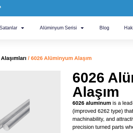
m
Satanlar
Alüminyum Serisi
Blog
Hak
 Alaşımları
/ 6026 Alüminyum Alaşım
6026 Al
Alaşım
6026 aluminum
is a lead
(improved 6262 type) that
machinability, and attracti
precision turned parts wh