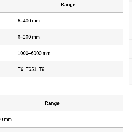
Range
6–400 mm
6–200 mm
1000–6000 mm
T6, T651, T9
Range
20 mm