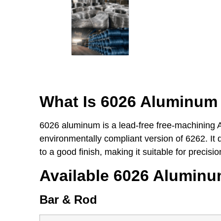
What Is 6026 Aluminum 
6026 aluminum is a lead-free free-machining A
environmentally compliant version of 6262. It
to a good finish, making it suitable for precis
Available 6026 Aluminu
Bar & Rod