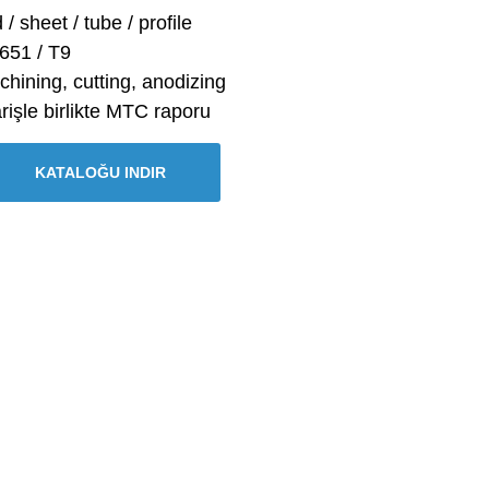
 / sheet / tube / profile
651 / T9
ining, cutting, anodizing
rişle birlikte MTC raporu
KATALOĞU INDIR