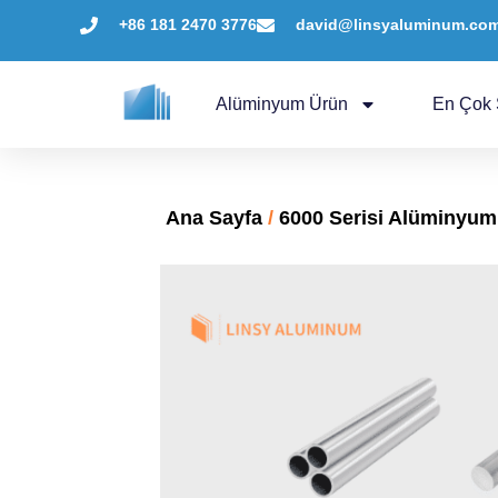
+86 181 2470 3776
david@linsyaluminum.co
Alüminyum Ürün
En Çok 
Ana Sayfa
/
6000 Serisi Alüminyum