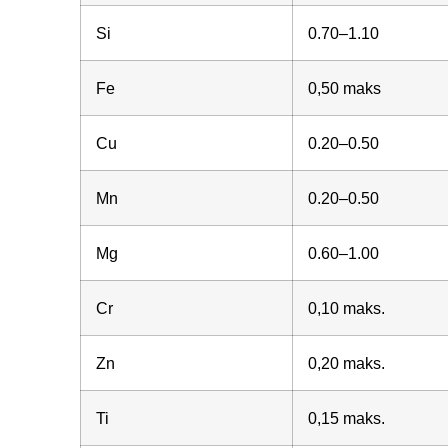
Si
0.70–1.10
Fe
0,50 maks
Cu
0.20–0.50
Mn
0.20–0.50
Mg
0.60–1.00
Cr
0,10 maks.
Zn
0,20 maks.
Ti
0,15 maks.