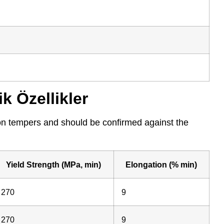
 Özellikler
n tempers and should be confirmed against the
Yield Strength (MPa, min)
Elongation (% min)
270
9
270
9