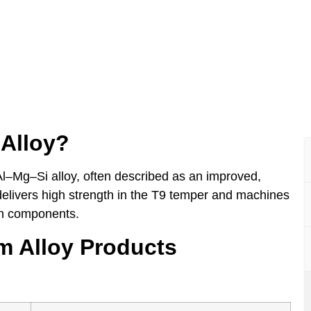
Alloy?
l–Mg–Si alloy, often described as an improved,
 delivers high strength in the T9 temper and machines
ion components.
m Alloy Products