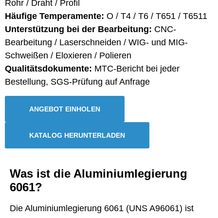
Rohr / Draht / Profil
Häufige Temperamente:
O / T4 / T6 / T651 / T6511
Unterstützung bei der Bearbeitung:
CNC-
Bearbeitung / Laserschneiden / WIG- und MIG-
Schweißen / Eloxieren / Polieren
Qualitätsdokumente:
MTC-Bericht bei jeder
Bestellung, SGS-Prüfung auf Anfrage
ANGEBOT EINHOLEN
KATALOG HERUNTERLADEN
Was ist die Aluminiumlegierung
6061?
Die Aluminiumlegierung 6061 (UNS A96061) ist