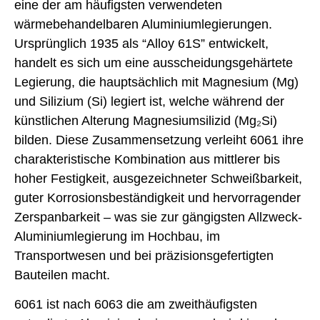
eine der am häufigsten verwendeten
wärmebehandelbaren Aluminiumlegierungen.
Ursprünglich 1935 als “Alloy 61S” entwickelt,
handelt es sich um eine ausscheidungsgehärtete
Legierung, die hauptsächlich mit Magnesium (Mg)
und Silizium (Si) legiert ist, welche während der
künstlichen Alterung Magnesiumsilizid (Mg₂Si)
bilden. Diese Zusammensetzung verleiht 6061 ihre
charakteristische Kombination aus mittlerer bis
hoher Festigkeit, ausgezeichneter Schweißbarkeit,
guter Korrosionsbeständigkeit und hervorragender
Zerspanbarkeit – was sie zur gängigsten Allzweck-
Aluminiumlegierung im Hochbau, im
Transportwesen und bei präzisionsgefertigten
Bauteilen macht.
6061 ist nach 6063 die am zweithäufigsten