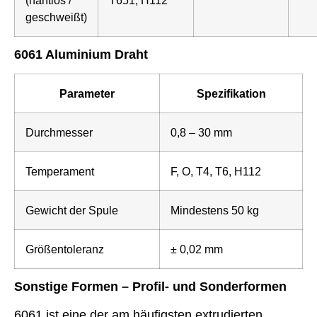
geschweißt)
6061 Aluminium Draht
Parameter
Spezifikation
Durchmesser
0,8 – 30 mm
Temperament
F, O, T4, T6, H112
Gewicht der Spule
Mindestens 50 kg
Größentoleranz
± 0,02 mm
Sonstige Formen – Profil- und Sonderformen
6061 ist eine der am häufigsten extrudierten