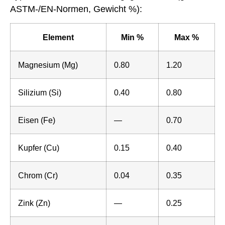
ASTM-/EN-Normen, Gewicht %):
Element
Min %
Max %
Magnesium (Mg)
0.80
1.20
Silizium (Si)
0.40
0.80
Eisen (Fe)
—
0.70
Kupfer (Cu)
0.15
0.40
Chrom (Cr)
0.04
0.35
Zink (Zn)
—
0.25