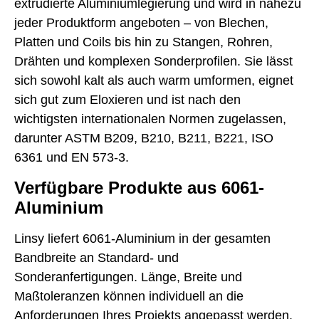
extrudierte Aluminiumlegierung und wird in nahezu
jeder Produktform angeboten – von Blechen,
Platten und Coils bis hin zu Stangen, Rohren,
Drähten und komplexen Sonderprofilen. Sie lässt
sich sowohl kalt als auch warm umformen, eignet
sich gut zum Eloxieren und ist nach den
wichtigsten internationalen Normen zugelassen,
darunter ASTM B209, B210, B211, B221, ISO
6361 und EN 573-3.
Verfügbare Produkte aus 6061-
Aluminium
Linsy liefert 6061-Aluminium in der gesamten
Bandbreite an Standard- und
Sonderanfertigungen. Länge, Breite und
Maßtoleranzen können individuell an die
Anforderungen Ihres Projekts angepasst werden.