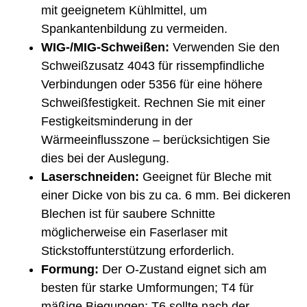
mit geeignetem Kühlmittel, um
Spankantenbildung zu vermeiden.
WIG-/MIG-Schweißen:
Verwenden Sie den
Schweißzusatz 4043 für rissempfindliche
Verbindungen oder 5356 für eine höhere
Schweißfestigkeit. Rechnen Sie mit einer
Festigkeitsminderung in der
Wärmeeinflusszone – berücksichtigen Sie
dies bei der Auslegung.
Laserschneiden:
Geeignet für Bleche mit
einer Dicke von bis zu ca. 6 mm. Bei dickeren
Blechen ist für saubere Schnitte
möglicherweise ein Faserlaser mit
Stickstoffunterstützung erforderlich.
Formung:
Der O-Zustand eignet sich am
besten für starke Umformungen; T4 für
mäßige Biegungen; T6 sollte nach der