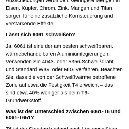
Ausscheidungen verbinden. Geringere Mengen an
Eisen, Kupfer, Chrom, Zink, Mangan und Titan
sorgen für eine zusätzliche Kornsteuerung und
verstärkende Effekte.
Lässt sich 6061 schweißen?
Ja, 6061 ist eine der am besten schweißbaren,
wärmebehandelbaren Aluminiumlegierungen.
Verwenden Sie 4043- oder 5356-Schweißdraht
und Standard-WIG- oder MIG-Verfahren. Beachten
Sie, dass die von der Schweißwärme betroffene
Zone auf etwa die Festigkeit T4 erweicht – das
sind etwa 40% weniger als beim T6-
Grundwerkstoff.
Was ist der Unterschied zwischen 6061-T6 und
6061-T651?