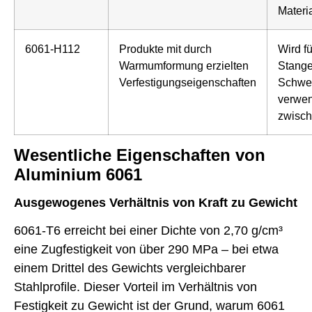
Materia
6061-H112
Produkte mit durch
Wird f
Warmumformung erzielten
Stange
Verfestigungseigenschaften
Schwer
verwen
zwisch
Wesentliche Eigenschaften von
Aluminium 6061
Ausgewogenes Verhältnis von Kraft zu Gewicht
6061-T6 erreicht bei einer Dichte von 2,70 g/cm³
eine Zugfestigkeit von über 290 MPa – bei etwa
einem Drittel des Gewichts vergleichbarer
Stahlprofile. Dieser Vorteil im Verhältnis von
Festigkeit zu Gewicht ist der Grund, warum 6061