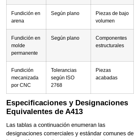
Fundición en
Según plano
Piezas de bajo
arena
volumen
Fundición en
Según plano
Componentes
molde
estructurales
permanente
Fundición
Tolerancias
Piezas
mecanizada
según ISO
acabadas
por CNC
2768
Especificaciones y Designaciones
Equivalentes de A413
Las tablas a continuación enumeran las
designaciones comerciales y estándar comunes de